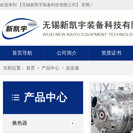
欢迎来到 【无锡新凯宇装备科技有限公司】 官网！
首页导航
公司简介
资质证书
当前位置：
首页
>
产品中心
>
反应釜
产品中心
换热器