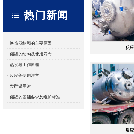
热门新闻
· 换热器结垢的主要原因
反
· 储罐的结构及使用寿命
· 蒸发器工作原理
· 反应釜使用注意
· 发酵罐用途
· 储罐的基础要求及维护标准
反