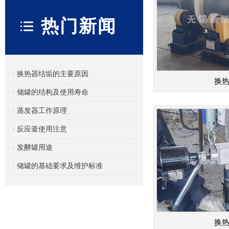
热门新闻
· 换热器结垢的主要原因
换
· 储罐的结构及使用寿命
· 蒸发器工作原理
· 反应釜使用注意
· 发酵罐用途
· 储罐的基础要求及维护标准
换