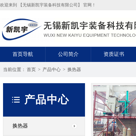
欢迎来到 【无锡新凯宇装备科技有限公司】 官网！
首页导航
公司简介
资质证书
当前位置：
首页
>
产品中心
>
换热器
产品中心
换热器